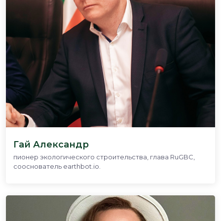
Гай Александр
пионер экологического строительства, глава RuGBC,
сооснователь earthbot.io.