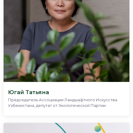
Югай Татьяна
Председатель Ассоциации Ландшафтного Искусства
Узбекистана, депутат от Экологической Партии.