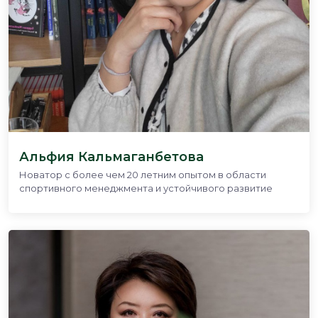
Альфия Кальмаганбетова
Новатор с более чем 20 летним опытом в области
спортивного менеджмента и устойчивого развитие