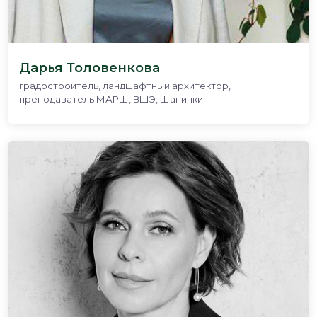
Дарья Толовенкова
градостроитель, ландшафтный архитектор,
преподаватель МАРШ, ВШЭ, Шанинки.