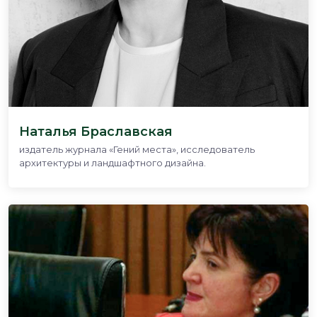
Наталья Браславская
издатель журнала «Гений места», исследователь
архитектуры и ландшафтного дизайна.