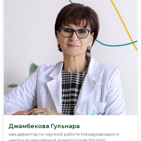
Джамбекова Гульнара
зам.директор по научной работе Международного
центра молекулярной аллергологии (МЦМА)