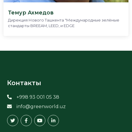
Темур Ахмедов
Дирекция Нового Ташкента "Международные зелёные
стандарты BREEAM, LEED, и EDGE
Контакты
+998 93 001 05 38
info@greenworld.uz