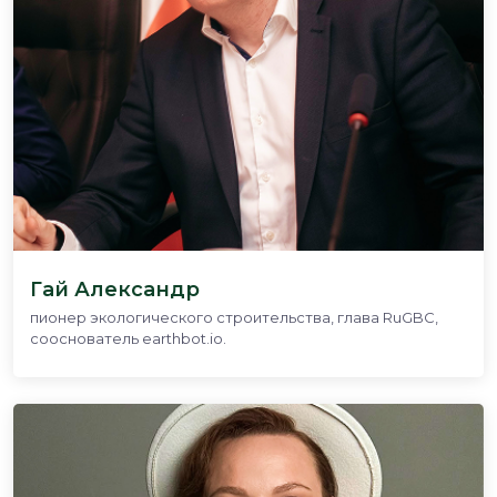
Гай Александр
пионер экологического строительства, глава RuGBC,
сооснователь earthbot.io.