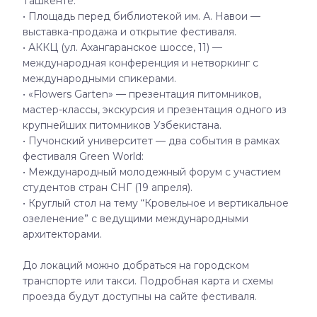
Ташкенте:
• Площадь перед библиотекой им. А. Навои —
выставка-продажа и открытие фестиваля.
• АККЦ (ул. Ахангаранское шоссе, 11) —
международная конференция и нетворкинг с
международными спикерами.
• «Flowers Garten» — презентация питомников,
мастер-классы, экскурсия и презентация одного из
крупнейших питомников Узбекистана.
• Пучонский университет — два события в рамках
фестиваля Green World:
• Международный молодежный форум с участием
студентов стран СНГ (19 апреля).
• Круглый стол на тему “Кровельное и вертикальное
озеленение” с ведущими международными
архитекторами.
До локаций можно добраться на городском
транспорте или такси. Подробная карта и схемы
проезда будут доступны на сайте фестиваля.