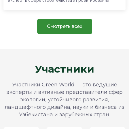
Эксперт в сфере строительства и проектирования
Смотреть всех
Участники
Участники Green World — это ведущие
эксперты и активные представители сфер
экологии, устойчивого развития,
ландшафтного дизайна, науки и бизнеса из
Узбекистана и зарубежных стран.