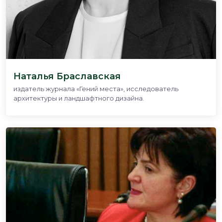
Наталья Браславская
издатель журнала «Гений места», исследователь
архитектуры и ландшафтного дизайна.