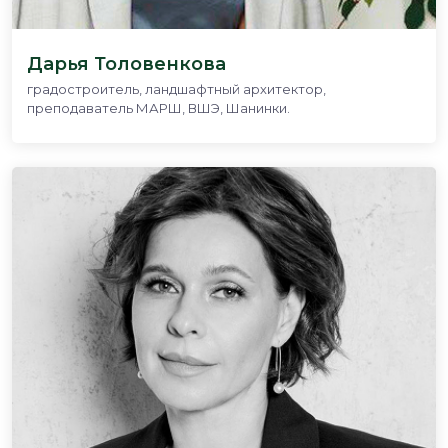
Дарья Толовенкова
градостроитель, ландшафтный архитектор,
преподаватель МАРШ, ВШЭ, Шанинки.