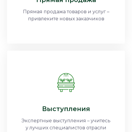
Прямая продажа товаров и услуг –
привлеките новых заказчиков
Выступления
Экспертные выступления – учитесь
у лучших специалистов отрасли