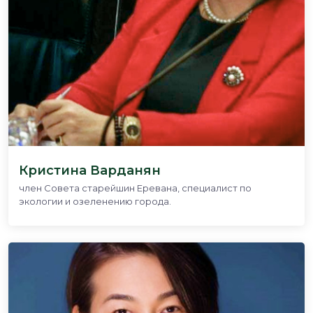
Кристина Варданян
член Совета старейшин Еревана, специалист по
экологии и озеленению города.